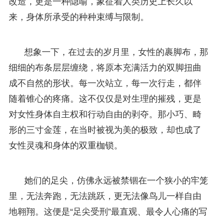
改造，更是一种隐喻，象征着人类历史上长久以
来，身体所承受的种种束缚与限制。
想象一下，在过去的岁月里，女性的裹脚布，那
细细的布条层层缠绕，将原本充满活力的双脚扭曲
成不自然的形状。每一次站立，每一次行走，都伴
随着锥心的疼痛。这不仅仅是对生理的摧残，更是
对女性身体自主权和行动自由的剥夺。那小巧、畸
形的三寸金莲，在当时被视为美的极致，却也成了
女性灵魂和身体的双重枷锁。
她们的足尖，仿佛永远被禁锢在一个狭小的牢笼
里，无法奔跑，无法跳跃，更无法像鸟儿一样自由
地翱翔。这便是“足尖受刑”最直观、最令人心痛的写