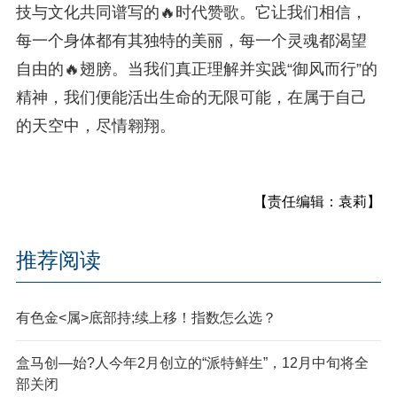
技与文化共同谱写的🔥时代赞歌。它让我们相信，
每一个身体都有其独特的美丽，每一个灵魂都渴望
自由的🔥翅膀。当我们真正理解并实践“御风而行”的
精神，我们便能活出生命的无限可能，在属于自己
的天空中，尽情翱翔。
【责任编辑：袁莉】
推荐阅读
有色金<属>底部持;续上移！指数怎么选？
盒马创—始?人今年2月创立的“派特鲜生”，12月中旬将全
部关闭