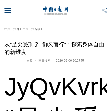
中国日报网
>
中国日报专稿
>
从“足尖受刑”到“御风而行”：探索身体自由
的新维度
来源：中国日报网
2026-02-06 20:27:57
JyQvKvr