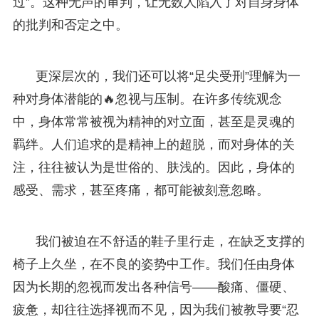
过”。这种无声的审判，让无数人陷入了对自身身体
的批判和否定之中。
更深层次的，我们还可以将“足尖受刑”理解为一
种对身体潜能的🔥忽视与压制。在许多传统观念
中，身体常常被视为精神的对立面，甚至是灵魂的
羁绊。人们追求的是精神上的超脱，而对身体的关
注，往往被认为是世俗的、肤浅的。因此，身体的
感受、需求，甚至疼痛，都可能被刻意忽略。
我们被迫在不舒适的鞋子里行走，在缺乏支撑的
椅子上久坐，在不良的姿势中工作。我们任由身体
因为长期的忽视而发出各种信号——酸痛、僵硬、
疲惫，却往往选择视而不见，因为我们被教导要“忍