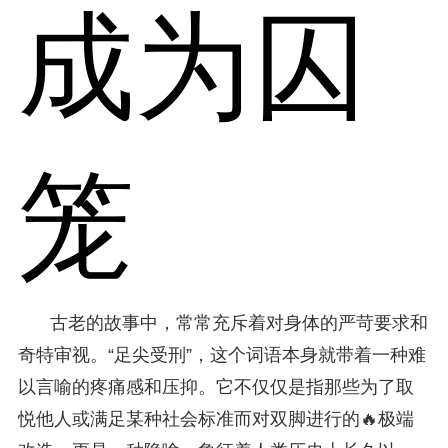
成为囚
笼
古老的故事中，常常充斥着对身体的严苛要求和
奇特审视。“足尖受刑”，这个词语本身就带着一种难
以言喻的疼痛感和压抑。它不仅仅是指那些为了取
悦他人或满足某种社会标准而对双脚进行的🔥极端