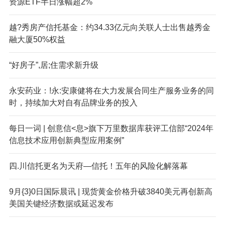
资源ETF半日涨幅超2%
越?秀房产信托基金：约34.33亿元向关联人士出售越秀金
融大厦50%权益
“好房子”,居;住需求新升级
永安药业：!永:安康健将在大力发展合同生产服务业务的同
时，持续加大对自有品牌业务的投入
每日一词 | 创意信<息>旗下万里数据库获评工信部“2024年
信息技术应用创新典型应用案例”
四.川信托更名为天府—信托！五年的风险化解落幕
9月{3}0日国际晨讯 | 现货黄金价格升破3840美元再创新高
美国关键经济数据或延迟发布