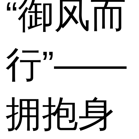
“御风而
行”——
拥抱身