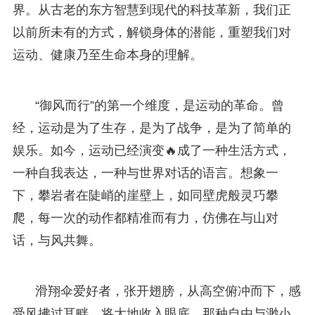
界。从古老的东方智慧到现代的科技革新，我们正
以前所未有的方式，解锁身体的潜能，重塑我们对
运动、健康乃至生命本身的理解。
“御风而行”的第一个维度，是运动的革命。曾
经，运动是为了生存，是为了战争，是为了简单的
娱乐。如今，运动已经演变🔥成了一种生活方式，
一种自我表达，一种与世界对话的语言。想象一
下，攀岩者在陡峭的崖壁上，如同壁虎般灵巧攀
爬，每一次的动作都精准而有力，仿佛在与山对
话，与风共舞。
滑翔伞爱好者，张开翅膀，从高空俯冲而下，感
受风拂过耳畔，将大地收入眼底，那种自由与渺小