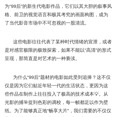
为“99后”的新生代电影作品，它们以其大胆的叙事风
格、前卫的视觉语言和极其考究的画面构图，成为
了当代影音市场中不可忽视的一股清流。
这些电影往往代表了某种时代情绪的宣泄，或者
是对感官极限的极致探索，如果不能以“高清”的形式
呈现，那简直是对艺术的一种亵渎。
为什么“99后”题材的电影如此受到追捧？这不仅
仅是因为它们贴近年轻一代的生活状态，更因为这
些作品在制作上往往投入了极高的技术成本💡。从
光影的捕🎯捉到色彩的调校，每一帧都足以作为壁
纸。为了能够真正地“畅享大片”，我们需要的不仅仅