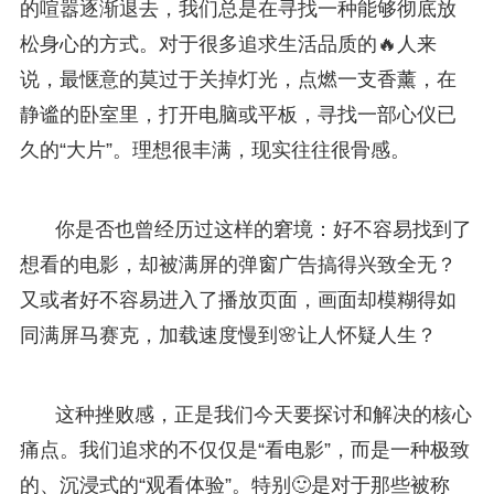
的喧嚣逐渐退去，我们总是在寻找一种能够彻底放
松身心的方式。对于很多追求生活品质的🔥人来
说，最惬意的莫过于关掉灯光，点燃一支香薰，在
静谧的卧室里，打开电脑或平板，寻找一部心仪已
久的“大片”。理想很丰满，现实往往很骨感。
你是否也曾经历过这样的窘境：好不容易找到了
想看的电影，却被满屏的弹窗广告搞得兴致全无？
又或者好不容易进入了播放页面，画面却模糊得如
同满屏马赛克，加载速度慢到🌸让人怀疑人生？
这种挫败感，正是我们今天要探讨和解决的核心
痛点。我们追求的不仅仅是“看电影”，而是一种极致
的、沉浸式的“观看体验”。特别🙂是对于那些被称