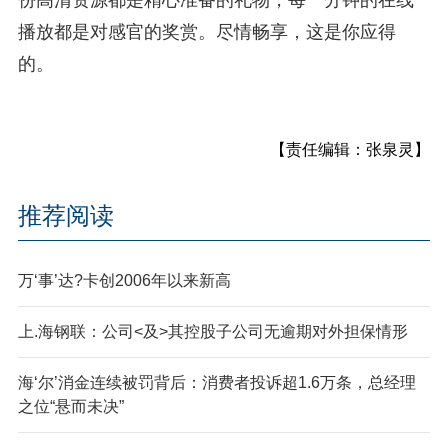
播放都是对感官的奖赏。尽情畅享，这是你应得
的。
【责任编辑：张泉灵】
推荐阅读
万‘事’达?卡创2006年以来新高
上.海钢联：公司<及>其控股子公司无逾期对外担保情形
海‘尔’消金连续被罚背后：消费者投诉超1.6万条，总经理
之位“悬而未决”