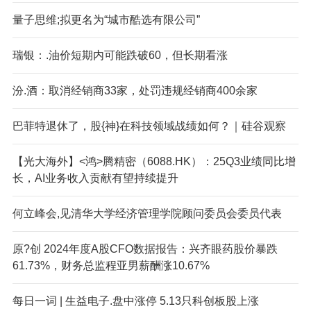
量子思维;拟更名为“城市酷选有限公司”
瑞银：.油价短期内可能跌破60，但长期看涨
汾.酒：取消经销商33家，处罚违规经销商400余家
巴菲特退休了，股{神}在科技领域战绩如何？｜硅谷观察
【光大海外】<鸿>腾精密（6088.HK）：25Q3业绩同比增
长，AI业务收入贡献有望持续提升
何立峰会,见清华大学经济管理学院顾问委员会委员代表
原?创 2024年度A股CFO数据报告：兴齐眼药股价暴跌
61.73%，财务总监程亚男薪酬涨10.67%
每日一词 | 生益电子.盘中涨停 5.13只科创板股上涨