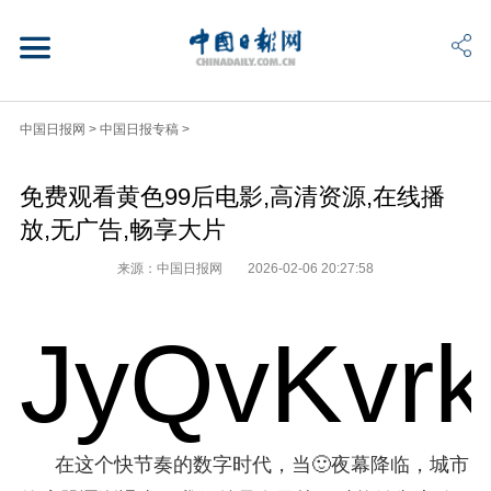
中国日报网
>
中国日报专稿
>
免费观看黄色99后电影,高清资源,在线播
放,无广告,畅享大片
来源：中国日报网
2026-02-06 20:27:58
JyQvKvr
在这个快节奏的数字时代，当🙂夜幕降临，城市