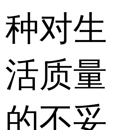
种对生
活质量
的不妥