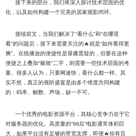
接下来的部分，我们将深入探讨技术层面的优
化，以及如何构建一个完美的居家观影闭环。
接续前文，当我们解决了“看什么”和“在哪里
看”的问题后，接下来需要关注的🔥就是“如何看得更
爽”。在线播放的便捷性是毋庸置疑的，但要在这种
便捷之上叠加“极致”二字，则需要一些技术层面的考
量。很多人认为，只要网速快，看什么都一样。其
实不然，真正的视听盛宴是由多个维度共同构建
的：码率、帧数、声场，缺一不可。
一个优秀的电影资源平台，其核心竞争力在于它
对服务器的优化。高质量的“99后”电影通常体积巨
大，如果平台没有足够的带宽支撑，即便🔥你有百