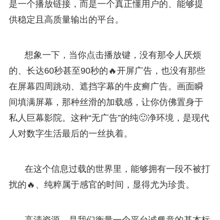
是一个播放链接，而是一个真正懂用户的、能够提
供稳定且高质量输出的平台。
想象一下，当你点击播放键，没有那令人厌烦
的、长达60秒甚至90秒的🔥开屏广告，也没有那些
在屏幕四周跳动、遮挡字幕的牛皮癣广告。画面瞬
间填满屏幕，那种丝滑的加载感，让你仿佛置身于
私人巨幕影院。这种“无广告”的纯🙂净环境，是现代
人对数字生活最后的一丝执着。
在这个信息过载的世界里，能够拥有一段不被打
扰的🔥、纯粹属于感官的时间，显得尤为珍贵。
高清资源，是我们衡量一个平台诚📘意的基本标