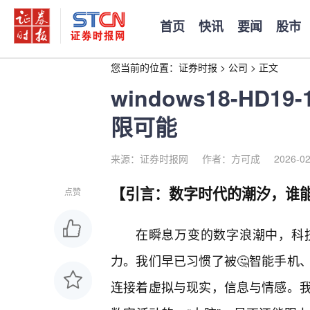
首页
快讯
要闻
股市
您当前的位置：
证券时报
>
公司
>
正文
windows18-HD
限可能
来源：证券时报网
作者：方可成
2026-02
【引言：数字时代的潮汐，谁
点赞
在瞬息万变的数字浪潮中，科
力。我们早已习惯了被🤔智能手机
连接着虚拟与现实，信息与情感。