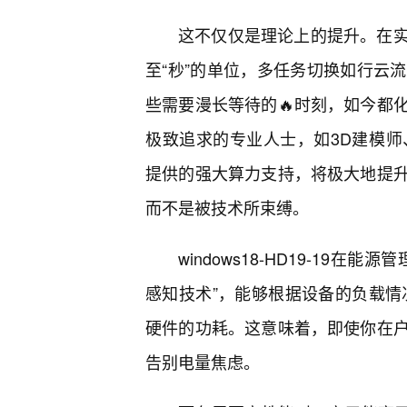
这不仅仅是理论上的提升。在
至“秒”的单位，多任务切换如行云
些需要漫长等待的🔥时刻，如今都
极致追求的专业人士，如3D建模师、视频
提供的强大算力支持，将极大地提
而不是被技术所束缚。
windows18-HD19-1
感知技术”，能够根据设备的负载情
硬件的功耗。这意味着，即使你在
告别电量焦虑。