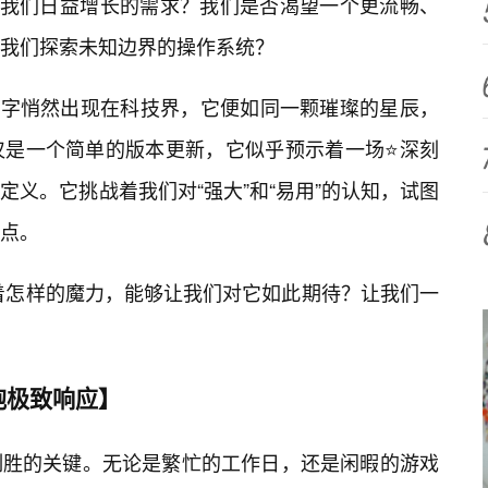
跟上我们日益增长的需求？我们是否渴望一个更流畅、
我们探索未知边界的操作系统？
19”这个名字悄然出现在科技界，它便如同一颗璀璨的星辰，
仅是一个简单的版本更新，它似乎预示着一场⭐深刻
义。它挑战着我们对“强大”和“易用”的认知，试图
点。
9究竟蕴含着怎样的魔力，能够让我们对它如此期待？让我们一
抱极致响应】
制胜的关键。无论是繁忙的工作日，还是闲暇的游戏