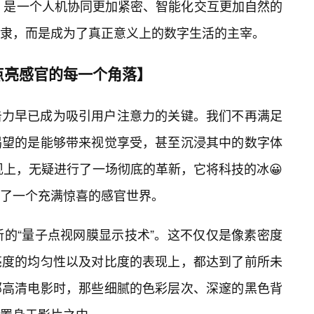
9所描绘的，是一个人机协同更加紧密、智能化交互更加自然的
隶，而是成为了真正意义上的数字生活的主宰。
点亮感官的每一个角落】
击力早已成为吸引用户注意力的关键。我们不再满足
渴望的是能够带来视觉享受，甚至沉浸其中的数字体
在视觉呈现上，无疑进行了一场彻底的革新，它将科技的冰😀
了一个充满惊喜的感官世界。
引入了全新的“量子点视网膜显示技术”。这不仅仅是像素密度
亮度的均匀性以及对比度的表现上，都达到了前所未
部高清电影时，那些细腻的色彩层次、深邃的黑色背