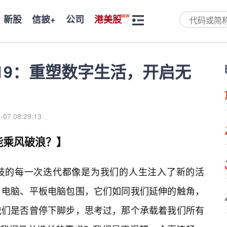
新股
信披+
公司
港美股
19-19：重塑数字生活，开启无
-07 08:29:13
能乘风破浪？】
技的每一次迭代都像是为我们的人生注入了新的活
、电脑、平板电脑包围，它们如同我们延伸的触角，
我们是否曾停下脚步，思考过，那个承载着我们所有