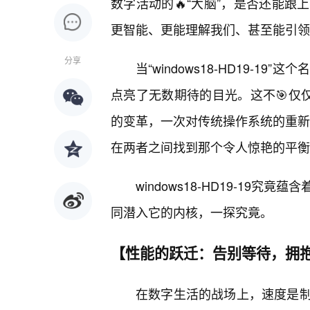
数字活动的🔥“大脑”，是否还能
更智能、更能理解我们、甚至能引领
分享
当“windows18-HD19-
点亮了无数期待的目光。这不🎯仅
的变革，一次对传统操作系统的重新定
在两者之间找到那个令人惊艳的平衡
windows18-HD19-1
同潜入它的内核，一探究竟。
【性能的跃迁：告别等待，拥
在数字生活的战场上，速度是