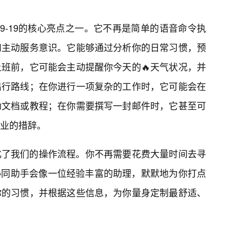
8-HD19-19的核心亮点之一。它不再是简单的语音命令执
和主动服务意识。它能够通过分析你的日常习惯，预
班前，它可能会主动提醒你今天的🔥天气状况，并
出行路线；在你进行一项复杂的工作时，它可能会在
助文档或教程；在你需要撰写一封邮件时，它甚至可
业的措辞。
化了我们的操作流程。你不再需要花费大量时间去寻
协同助手会像一位经验丰富的助理，默默地为你打点
你的习惯，并根据这些信息，为你量身定制最舒适、