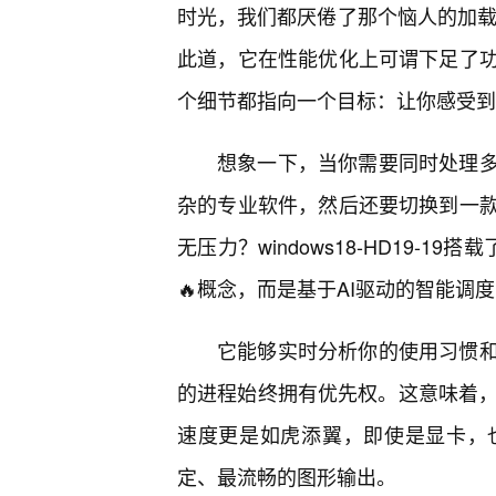
时光，我们都厌倦了那个恼人的加载动画，
此道，它在性能优化上可谓下足了
个细节都指向一个目标：让你感受到
想象一下，当你需要同时处理
杂的专业软件，然后还要切换到一
无压力？windows18-HD19-
🔥概念，而是基于AI驱动的智能调
它能够实时分析你的使用习惯
的进程始终拥有优先权。这意味着，
速度更是如虎添翼，即使是显卡，
定、最流畅的图形输出。