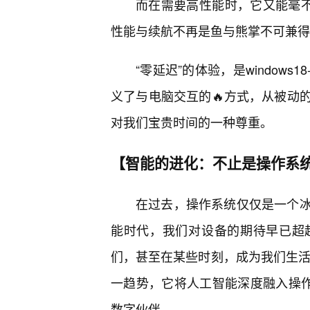
而在需要高性能时，它又能毫不
性能与续航不再是鱼与熊掌不可兼得
“零延迟”的体验，是windows
义了与电脑交互的🔥方式，从被动
对我们宝贵时间的一种尊重。
【智能的进化：不止是操作系统
在过去，操作系统仅仅是一个
能时代，我们对设备的期待早已超
们，甚至在某些时刻，成为我们生活中的得
一趋势，它将人工智能深度融入操作
数字伙伴。