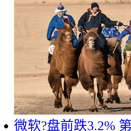
微软?盘前跌3.2