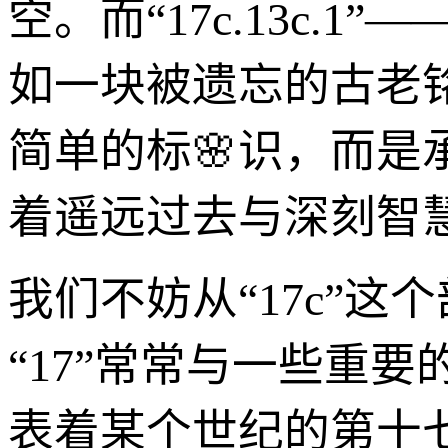
空。而“17c.13c
如一块被遗忘的古老
简单的标🌸识，而
着遥远过去与深刻智
我们不妨从“17c”
“17”常常与一些重
表着某个世纪的第十