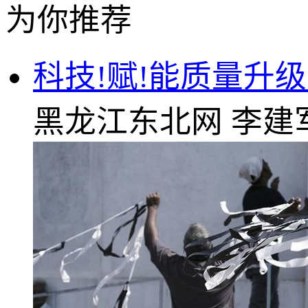
为你推荐
科技!赋!能质量升
黑龙江东北网
李建