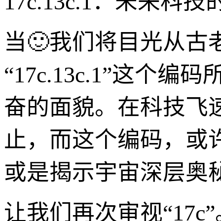
17c.13c.1：未来
当🙂我们将目光从
“17c.13c.1”
奋的面貌。在科技飞
止，而这个编码，或
或是揭示宇宙深层奥
让我们再次审视“17