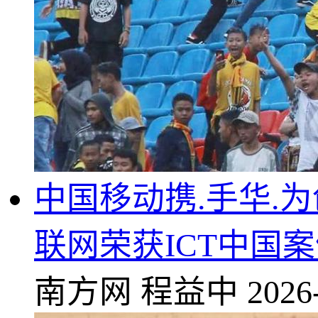
中国移动携.手华.
联网荣获ICT中国
南方网
程益中
2026