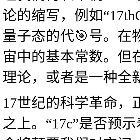
论的缩写，例如“17thCe
量子态的代🎯号。在
宙中的基本常数。但
理论，或者是一种全
17世纪的科学革命
之上。“17c”是否预