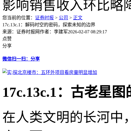
您当前的位置：
证券时报
>
公司
>
正文
17c.13c.1：解码时空的密码，探索未知的边界
来源：证券时报网
作者：李建军
2026-02-07 08:29:17
点赞
分享
微信扫一扫：分享
17c.13c.1：古
在人类文明的长河中