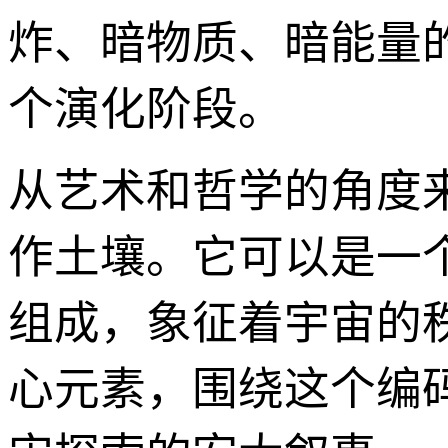
炸、暗物质、暗能量
个演化阶段。
从艺术和哲学的角度来看
作土壤。它可以是一
组成，象征着宇宙的
心元素，围绕这个编